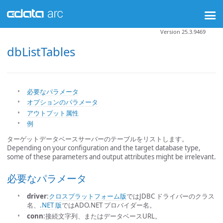
Version 25.3.9469
dbListTables
必要なパラメータ
オプションのパラメータ
アウトプット属性
例
ターゲットデータベースサーバーのテーブルをリストします。
Depending on your configuration and the target database type,
some of these parameters and output attributes might be irrelevant.
必要なパラメータ
driver
:
クロスプラットフォーム版
ではJDBC ドライバーのクラス
名、
.NET 版
ではADO.NET プロバイダー名。
conn
:接続文字列、またはデータベースURL。