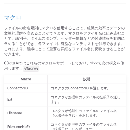
マクロ
ファイルの命名規則にマクロを使用することで、組織の効率とデータの
文脈的理解を高めることができます。マクロをファイル名に組み込むこ
とで、識別子、タイムスタンプ、ヘッダー情報などの関連情報を動的に
含めることができ、各ファイルに有益なコンテキストを付与できます。
これにより、組織にとって重要な詳細をファイル名に反映させることが
できます。
CData Arc はこれらのマクロをサポートしており、すべて次の構文を使
用します：
%Macro%
Macro
説明
ConnectorID
コネクタのConnectorID を返します。
コネクタが処理中のファイルの拡張子を返し
Ext
ます。
コネクタが処理中のファイルのファイル名
Filename
（拡張子を含む）を返します。
コネクタが処理中のファイルのファイル名
FilenameNoExt
（拡張子なし）を返します。