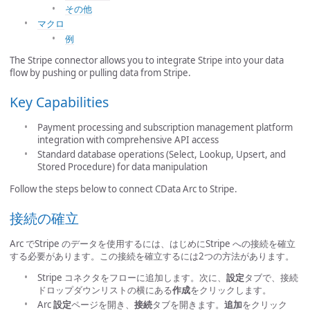
その他
マクロ
例
The Stripe connector allows you to integrate Stripe into your data
flow by pushing or pulling data from Stripe.
Key Capabilities
Payment processing and subscription management platform
integration with comprehensive API access
Standard database operations (Select, Lookup, Upsert, and
Stored Procedure) for data manipulation
Follow the steps below to connect CData Arc to Stripe.
接続の確立
Arc でStripe のデータを使用するには、はじめにStripe への接続を確立
する必要があります。この接続を確立するには2つの方法があります。
Stripe コネクタをフローに追加します。次に、
設定
タブで、接続
ドロップダウンリストの横にある
作成
をクリックします。
Arc
設定
ページを開き、
接続
タブを開きます。
追加
をクリック