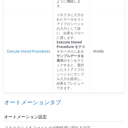
ように機能しま
す。
コネクタに入力さ
れたデータをスト
アドプロシージャ
の入力として扱
い、結果をフロー
に渡します。
Execute Stored
Procedure をテス
Execute Stored Procedures
ト
モーダルにある
Middle
サンプルデータを
表示
ボタンをクリ
ックすると、選択
したストアドプロ
シージャにサンプ
ル入力を提供し、
結果をプレビュー
できます。
オートメーションタブ
オートメーション設定
コネクタによるファイルの自動処理に関する設定。