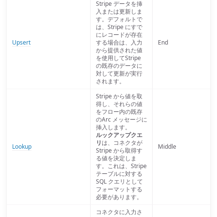
Stripe データを挿
入または更新しま
す。デフォルトで
は、Stripe にすで
にレコードが存在
Upsert
する場合は、入力
End
から提供された値
を使用してStripe
の既存のデータに
対して更新が実行
されます。
Stripe から値を取
得し、それらの値
をフロー内の既存
のArc メッセージに
挿入します。
ルックアップクエ
リ
は、コネクタが
Lookup
Middle
Stripe から取得す
る値を決定しま
す。これは、Stripe
テーブルに対する
SQL クエリとして
フォーマットする
必要があります。
コネクタに入力さ