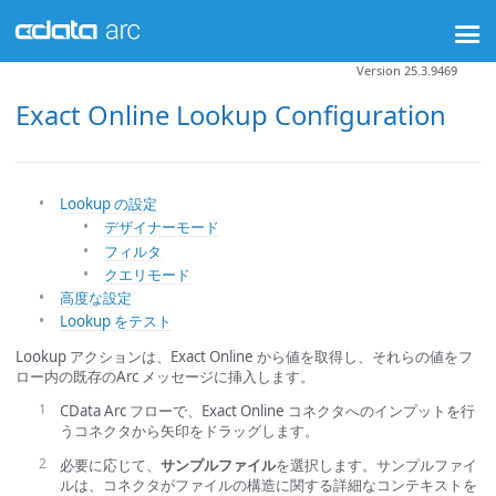
Version 25.3.9469
Exact Online Lookup Configuration
Lookup の設定
デザイナーモード
フィルタ
クエリモード
高度な設定
Lookup をテスト
Lookup アクションは、Exact Online から値を取得し、それらの値をフ
ロー内の既存のArc メッセージに挿入します。
CData Arc フローで、Exact Online コネクタへのインプットを行
うコネクタから矢印をドラッグします。
必要に応じて、
サンプルファイル
を選択します。サンプルファイ
ルは、コネクタがファイルの構造に関する詳細なコンテキストを