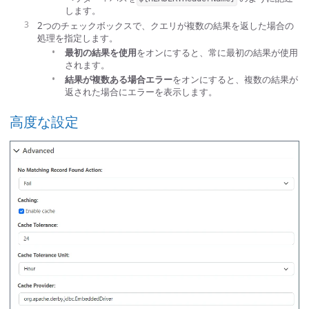
します。
2つのチェックボックスで、クエリが複数の結果を返した場合の
処理を指定します。
最初の結果を使用
をオンにすると、常に最初の結果が使用
されます。
結果が複数ある場合エラー
をオンにすると、複数の結果が
返された場合にエラーを表示します。
高度な設定