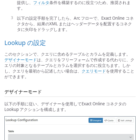
提供し、
フィルタ
条件を構築するのに役立つため、推奨されま
す。
以下の設定手順を完了したら、Arc フローで、Exact Online コネ
クタから、結果のXML またはヘッダーデータを配置するコネク
タに矢印をドラッグします。
Lookup の設定
このセクションで、クエリに含めるテーブルとカラムを定義します。
デザイナーモード
は、クエリをフリーフォームで作成する代わりに、ク
エリの対象となるテーブルとカラムを選択するのに役立ちます。しか
し、クエリを最初から記述したい場合は、
クエリモード
を使用すること
ができます。
デザイナーモード
以下の手順に従い、デザイナーを使用してExact Online コネクタの
Lookup アクションを構成します。