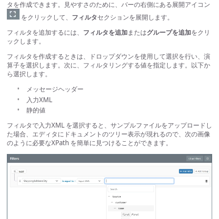
タを作成できます。見やすさのために、バーの右側にある展開アイコン
をクリックして、
フィルタ
セクションを展開します。
フィルタを追加するには、
フィルタを追加
または
グループを追加
をクリ
ックします。
フィルタを作成するときは、ドロップダウンを使用して選択を行い、演
算子を選択します。次に、フィルタリングする値を指定します。以下か
ら選択します。
メッセージヘッダー
入力XML
静的値
フィルタで入力XML を選択すると、サンプルファイルをアップロードし
た場合、エディタにドキュメントのツリー表示が現れるので、次の画像
のように必要なXPath を簡単に見つけることができます。