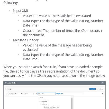
following:
Input XML
Value: The value at the XPath being evaluated
Data Type: The data type of the value (String, Number,
DateTime)
Occurrences: The number of times the XPath occurs in
the document
Message Header
Value: The value of the message header being
evaluated
Data Type: The data type of the value (String, Number,
DateTime)
When you select an XPath for a rule, if you have uploaded a sample
file, the editor displays a tree representation of the document so
you can easily find the XPath you need, as shown in the image below.