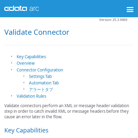
Version 25.3.9469
Validate Connector
Key Capabilities
Overview
Connector Configuration
Settings Tab
Automation Tab
アラートタブ
Validation Rules
Validate connectors perform an XML or message header validation
step in order to catch invalid XML or message headers before they
cause an error later in the flow.
Key Capabilities