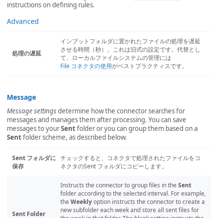
instructions on defining rules.
Advanced
インプットフォルダに置かれたファイルの処理を遅延
させる時間（秒）。これは旧式の設定です。代替とし
処理の遅延
て、ローカルファイルシステムの管理には
File コネクタの使用
がベストプラクティスです。
Message
Message settings
determine how the connector searches for
messages and manages them after processing. You can save
messages to your
Sent
folder or you can group them based on a
Sent
folder scheme, as described below.
Sent フォルダに
チェックすると、コネクタで処理されたファイルをコ
保存
ネクタのSent フォルダにコピーします。
Instructs the connector to group files in the
Sent
folder according to the selected interval. For example,
the
Weekly
option instructs the connector to create a
new subfolder each week and store all sent files for
Sent Folder