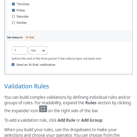
Validation Rules
You can build complex validations by defining individual rules and/or
groups of rules. For readability, expand the
Rules
section by clicking
the expander icon
on the right side of the bar.
To add a validation rule, click
Add Rule
or
Add Group
.
When you build your rules, use the dropdowns to make your
selections and choose your operator. You can choose from the