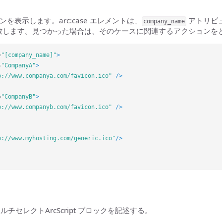
を表示します。arc:case エレメントは、
アトリビ
company_name
致します。見つかった場合は、そのケースに関連するアクションを
=
"[company_name]"
>
=
"CompanyA"
>
p://www.companya.com/favicon.ico"
/>
=
"CompanyB"
>
p://www.companyb.com/favicon.ico"
/>
p://www.myhosting.com/generic.ico"
/>
ルチセレクトArcScript ブロックを記述する。