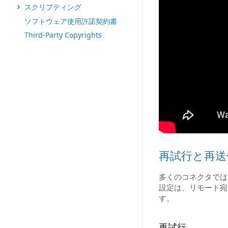
スクリプティング
ソフトウェア使用許諾契約書
Third-Party Copyrights
再試行と再送
多くのコネクタでは
設定は、リモート宛
す。
再試行