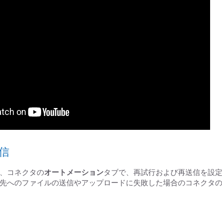
信
、コネクタの
オートメーション
タブで、再試行および再送信を設
先へのファイルの送信やアップロードに失敗した場合のコネクタ