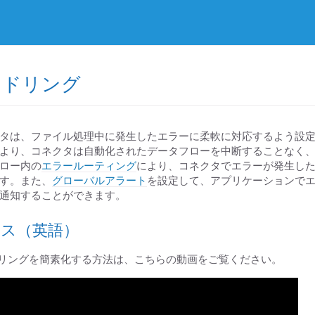
ンドリング
のコネクタは、ファイル処理中に発生したエラーに柔軟に対応するよう設
より、コネクタは自動化されたデータフローを中断することなく
ロー内の
エラールーティング
により、コネクタでエラーが発生し
す。また、
グローバルアラート
を設定して、アプリケーションで
通知することができます。
ス（英語）
ンドリングを簡素化する方法は、こちらの動画をご覧ください。