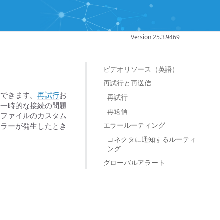
Version 25.3.9469
ビデオリソース（英語）
再試行と再送信
定できます。
再試行
お
再試行
、一時的な接続の問題
再送信
たファイルのカスタム
エラールーティング
エラーが発生したとき
コネクタに通知するルーティ
ング
グローバルアラート