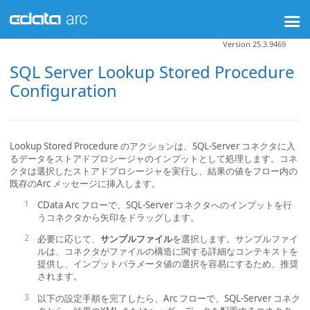
Version 25.3.9469
SQL Server Lookup Stored Procedure
Configuration
Lookup Stored Procedure のアクションは、SQL-Server コネクタに入
るデータをストアドプロシージャのインプットとして処理します。コネ
クタは選択したストアドプロシージャを実行し、結果の値をフロー内の
既存のArc メッセージに挿入します。
CData Arc フローで、SQL-Server コネクタへのインプットを行
うコネクタから矢印をドラッグします。
必要に応じて、
サンプルファイル
を選択します。サンプルファイ
ルは、コネクタがファイルの構造に関する詳細なコンテキストを
提供し、インプットパラメータ値の選択を容易にするため、推奨
されます。
以下の設定手順を完了したら、Arc フローで、SQL-Server コネク