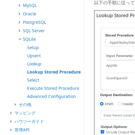
以下の手順に従って
MySQL
Oracle
PostgreSQL
SQL Server
SQLite
Setup
Upsert
Lookup
Lookup Stored Procedure
Select
Execute Stored Procedure
Advanced Configuration
その他
マッピング
ハウツーガイド
管理API