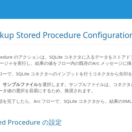
kup Stored Procedure Configuratio
ed Procedure のアクションは、SQLite コネクタに入るデ
ージャを実行し、結果の値をフロー内の既存のArc メッセージに
rc フローで、SQLite コネクタへのインプットを行うコネクタから矢
、
サンプルファイル
を選択します。サンプルファイルは、コネクタ
ータ値の選択を容易にするため、推奨されます。
を完了したら、Arc フローで、SQLite コネクタから、結果の
red Procedure の設定