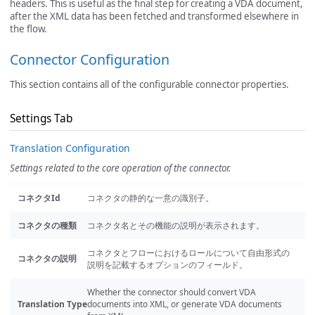
headers. This is useful as the final step for creating a VDA document,
after the XML data has been fetched and transformed elsewhere in
the flow.
Connector Configuration
This section contains all of the configurable connector properties.
Settings Tab
Translation Configuration
Settings related to the core operation of the connector.
コネクタId
コネクタの静的な一意の識別子。
コネクタの種類
コネクタ名とその機能の説明が表示されます。
コネクタとフローにおけるロールについて自由形式の
コネクタの説明
説明を記載するオプションのフィールド。
Whether the connector should convert VDA
Translation Type
documents into XML, or generate VDA documents