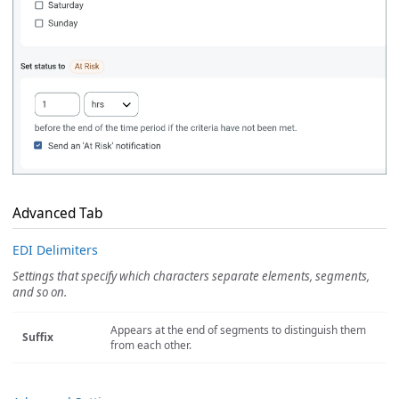
Advanced Tab
EDI Delimiters
Settings that specify which characters separate elements, segments,
and so on.
Appears at the end of segments to distinguish them
Suffix
from each other.