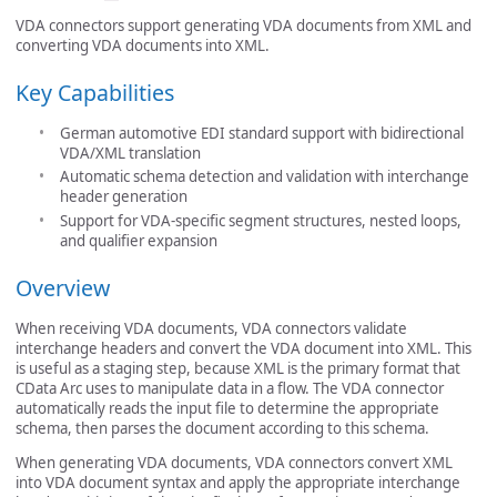
VDA connectors support generating VDA documents from XML and
converting VDA documents into XML.
Key Capabilities
German automotive EDI standard support with bidirectional
VDA/XML translation
Automatic schema detection and validation with interchange
header generation
Support for VDA-specific segment structures, nested loops,
and qualifier expansion
Overview
When receiving VDA documents, VDA connectors validate
interchange headers and convert the VDA document into XML. This
is useful as a staging step, because XML is the primary format that
CData Arc uses to manipulate data in a flow. The VDA connector
automatically reads the input file to determine the appropriate
schema, then parses the document according to this schema.
When generating VDA documents, VDA connectors convert XML
into VDA document syntax and apply the appropriate interchange