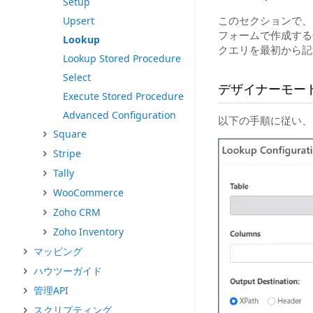
Setup
このセクションで、
Upsert
フォームで作成する
Lookup
クエリを最初から記
Lookup Stored Procedure
Select
デザイナーモー
Execute Stored Procedure
Advanced Configuration
以下の手順に従い、デ
Square
Stripe
Tally
WooCommerce
Zoho CRM
Zoho Inventory
マッピング
ハウツーガイド
管理API
スクリプティング