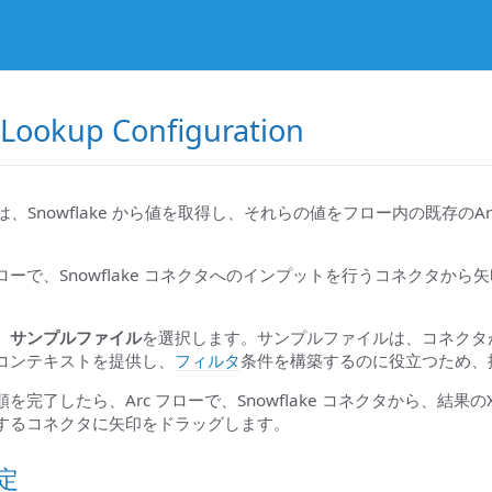
 Lookup Configuration
ンは、Snowflake から値を取得し、それらの値をフロー内の既存のA
rc フローで、Snowflake コネクタへのインプットを行うコネクタか
、
サンプルファイル
を選択します。サンプルファイルは、コネクタ
コンテキストを提供し、
フィルタ
条件を構築するのに役立つため、
を完了したら、Arc フローで、Snowflake コネクタから、結果の
するコネクタに矢印をドラッグします。
設定