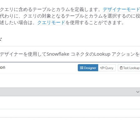
クエリに含めるテーブルとカラムを定義します。
デザイナーモー
代わりに、クエリの対象となるテーブルとカラムを選択するのに
述したい場合は、
クエリモード
を使用することができます。
ド
ザイナーを使用してSnowflake コネクタのLookup アクショ