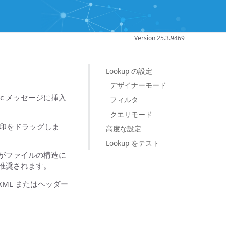
Version 25.3.9469
Lookup の設定
デザイナーモード
rc メッセージに挿入
フィルタ
クエリモード
ら矢印をドラッグしま
高度な設定
Lookup をテスト
がファイルの構造に
推奨されます。
XML またはヘッダー