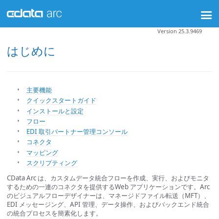
Version 25.3.9469
はじめに
主要機能
クイックスタートガイド
インストールと設定
フロー
EDI 取引パートナー管理コンソール
コネクタ
マッピング
スクリプティング
CData Arc は、カスタムデータ統合フローを作成、実行、およびモニタ
するための一連のコネクタを提供するWeb アプリケーションです。Arc
のビジュアルフローデザイナーは、マネージドファイル転送（MFT）、
EDI メッセージング、API 管理、データ操作、およびバックエンド統合
の統合プロセスを簡素化します。