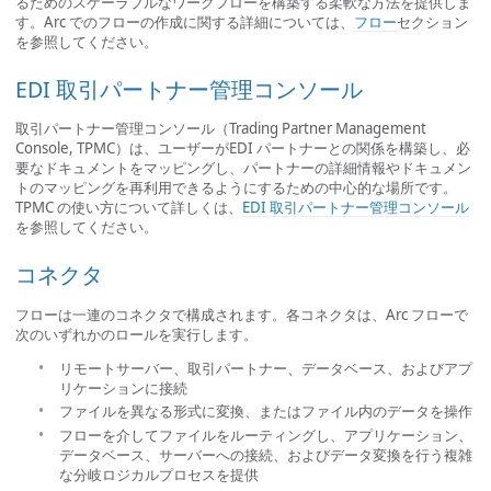
るためのスケーラブルなワークフローを構築する柔軟な方法を提供しま
す。Arc でのフローの作成に関する詳細については、
フロー
セクション
を参照してください。
EDI 取引パートナー管理コンソール
取引パートナー管理コンソール（Trading Partner Management
Console, TPMC）は、ユーザーがEDI パートナーとの関係を構築し、必
要なドキュメントをマッピングし、パートナーの詳細情報やドキュメン
トのマッピングを再利用できるようにするための中心的な場所です。
TPMC の使い方について詳しくは、
EDI 取引パートナー管理コンソール
を参照してください。
コネクタ
フローは一連のコネクタで構成されます。各コネクタは、Arc フローで
次のいずれかのロールを実行します。
リモートサーバー、取引パートナー、データベース、およびアプ
リケーションに接続
ファイルを異なる形式に変換、またはファイル内のデータを操作
フローを介してファイルをルーティングし、アプリケーション、
データベース、サーバーへの接続、およびデータ変換を行う複雑
な分岐ロジカルプロセスを提供