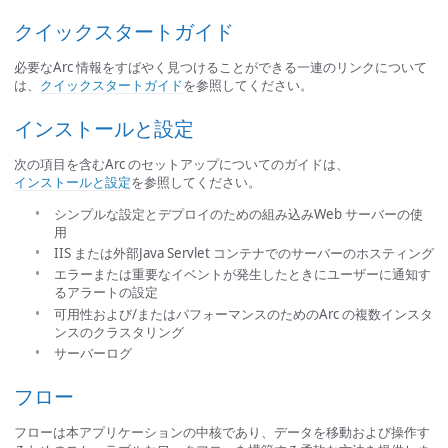
クイックスタートガイド
必要なArc 情報をすばやく見つけることができる一連のリンクについて
は、
クイックスタートガイド
を参照してください。
インストールと設定
次の項目を含むArc のセットアップについてのガイドは、
インストールと設定
を参照してください。
シンプルな設定とデプロイのための組み込みWeb サーバーの使
用
IIS または外部Java Servlet コンテナでのサーバーのホスティング
エラーまたは重要なイベントが発生したときにユーザーに通知す
るアラートの設定
可用性および/またはパフォーマンスのためのArc の複数インスタ
ンスのクラスタリング
サーバーログ
フロー
フローは本アプリケーションの中核であり、データを移動および操作す