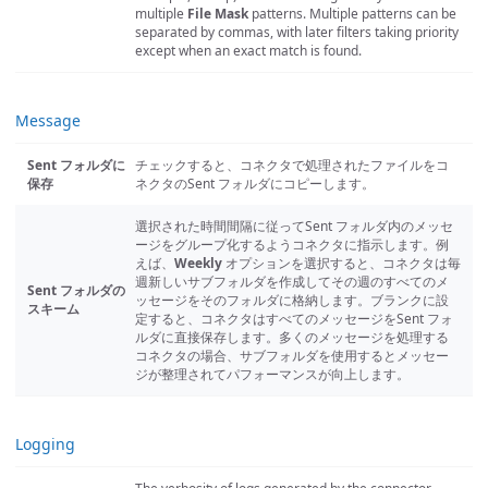
multiple
File Mask
patterns. Multiple patterns can be
separated by commas, with later filters taking priority
except when an exact match is found.
Message
Sent フォルダに
チェックすると、コネクタで処理されたファイルをコ
保存
ネクタのSent フォルダにコピーします。
選択された時間間隔に従ってSent フォルダ内のメッセ
ージをグループ化するようコネクタに指示します。例
えば、
Weekly
オプションを選択すると、コネクタは毎
週新しいサブフォルダを作成してその週のすべてのメ
Sent フォルダの
ッセージをそのフォルダに格納します。ブランクに設
スキーム
定すると、コネクタはすべてのメッセージをSent フォ
ルダに直接保存します。多くのメッセージを処理する
コネクタの場合、サブフォルダを使用するとメッセー
ジが整理されてパフォーマンスが向上します。
Logging