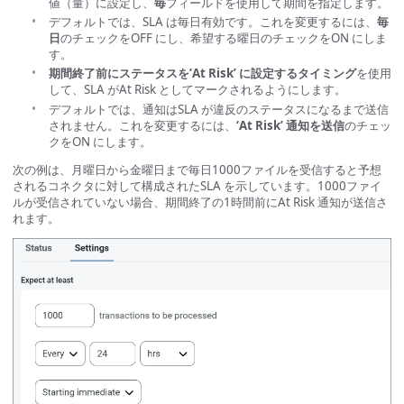
値（量）に設定し、
毎
フィールドを使用して期間を指定します。
デフォルトでは、SLA は毎日有効です。これを変更するには、
毎
日
のチェックをOFF にし、希望する曜日のチェックをON にしま
す。
期間終了前にステータスを’At Risk’ に設定するタイミング
を使用
して、SLA がAt Risk としてマークされるようにします。
デフォルトでは、通知はSLA が違反のステータスになるまで送信
されません。これを変更するには、
‘At Risk’ 通知を送信
のチェッ
クをON にします。
次の例は、月曜日から金曜日まで毎日1000ファイルを受信すると予想
されるコネクタに対して構成されたSLA を示しています。1000ファイ
ルが受信されていない場合、期間終了の1時間前にAt Risk 通知が送信さ
れます。