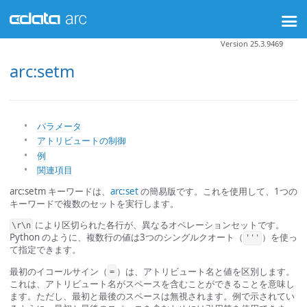
Version 25.3.9469
arc:setm
パラメータ
アトリビュートの制御
例
関連項目
arc:setm キーワードは、
arc:set
の簡易版です。これを使用して、1つの
キーワードで複数のセットを実行します。
により区切られた各行が、異なるオペレーションセットです。
\r\n
Python のように、複数行の値は3つのシングルクオート（
）を使っ
'''
て指定できます。
最初のイコールサイン（
）は、アトリビュート名と値を区別します。
=
これは、アトリビュート名がスペースを含むことができることを意味し
ます。ただし、最初と最後のスペースは無視されます。例で示されてい