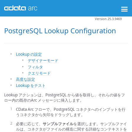
Version 25.3.9469
PostgreSQL Lookup Configuration
Lookup の設定
デザイナーモード
フィルタ
クエリモード
高度な設定
Lookup をテスト
Lookup アクションは、PostgreSQL から値を取得し、それらの値をフ
ロー内の既存のArc メッセージに挿入します。
CData Arc フローで、PostgreSQL コネクタへのインプットを行
うコネクタから矢印をドラッグします。
必要に応じて、
サンプルファイル
を選択します。サンプルファイ
ルは、コネクタがファイルの構造に関する詳細なコンテキストを