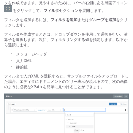
タを作成できます。見やすさのために、バーの右側にある展開アイコン
をクリックして、
フィルタ
セクションを展開します。
フィルタを追加するには、
フィルタを追加
または
グループを追加
をクリ
ックします。
フィルタを作成するときは、ドロップダウンを使用して選択を行い、演
算子を選択します。次に、フィルタリングする値を指定します。以下か
ら選択します。
メッセージヘッダー
入力XML
静的値
フィルタで入力XML を選択すると、サンプルファイルをアップロードし
た場合、エディタにドキュメントのツリー表示が現れるので、次の画像
のように必要なXPath を簡単に見つけることができます。