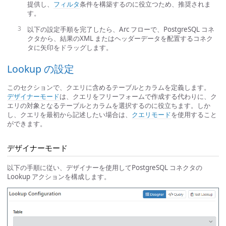
提供し、
フィルタ
条件を構築するのに役立つため、推奨されま
す。
以下の設定手順を完了したら、Arc フローで、PostgreSQL コネ
クタから、結果のXML またはヘッダーデータを配置するコネク
タに矢印をドラッグします。
Lookup の設定
このセクションで、クエリに含めるテーブルとカラムを定義します。
デザイナーモード
は、クエリをフリーフォームで作成する代わりに、ク
エリの対象となるテーブルとカラムを選択するのに役立ちます。しか
し、クエリを最初から記述したい場合は、
クエリモード
を使用すること
ができます。
デザイナーモード
以下の手順に従い、デザイナーを使用してPostgreSQL コネクタの
Lookup アクションを構成します。