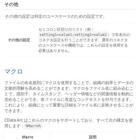
その他
その他の設定
は特定のユースケースのための設定です。
セミコロン区切りのリスト（例：
）で非表示の
setting1=value1;setting2=value2
その他の設定
コネクタ設定を行うことができます。通常のコネクタ
のユースケースや機能では、これらの設定を使用する
必要はありません。
マクロ
ファイルの命名規則にマクロを使用することで、組織の効率とデータの
文脈的理解を高めることができます。マクロをファイル名に組み込むこ
とで、識別子、タイムスタンプ、ヘッダー情報などの関連情報を動的に
含めることができ、各ファイルに有益なコンテキストを付与できます。
これにより、組織にとって重要な詳細をファイル名に反映させることが
できます。
CData Arc はこれらのマクロをサポートしており、すべて次の構文を使
用します：
%Macro%
Macro
説明