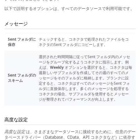
以下で説明するオプションは、すべてのデータソースで利用可能です。
メッセージ
Sent フォルダに
チェックすると、コネクタで処理されたファイルをコ
保存
ネクタのSent フォルダにコピーします。
選択された時間間隔に従ってSent フォルダ内のメッセ
ージをグループ化するようコネクタに指示します。例
えば、
Weekly
オプションを選択すると、コネクタは毎
週新しいサブフォルダを作成してその週のすべてのメ
Sent フォルダの
ッセージをそのフォルダに格納します。ブランクに設
スキーム
定すると、コネクタはすべてのメッセージをSent フォ
ルダに直接保存します。多くのメッセージを処理する
コネクタの場合、サブフォルダを使用するとメッセー
ジが整理されてパフォーマンスが向上します。
高度な設定
高度な設定
は、さまざまなデータソースに接続するために、任意のデー
タベースドライバー（Database、CData、API コネクタなど）に依存す