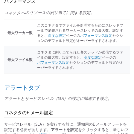
パフォーマンス
コネクタへのリソースの割り当てに関する設定。
このコネクタでファイルを処理するためにスレッドプ
ールで消費されるワーカースレッドの最大数。設定す
最大ワーカー数
ると、
高度な設定
ページの
パフォーマンス設定
セクシ
ョンのデフォルト設定がオーバーライドされます。
コネクタに割り当てられた各スレッドが送信するファ
イルの最大数。設定すると、
高度な設定
ページの
最大ファイル数
パフォーマンス設定
セクションのデフォルト設定がオ
ーバーライドされます。
アラートタブ
アラートとサービスレベル（SLA）の設定に関連する設定。
コネクタのE メール設定
サービスレベル（SLA）を実行する前に、通知用のE メールアラートを
設定する必要があります。
アラートを設定
をクリックすると、新しいブ