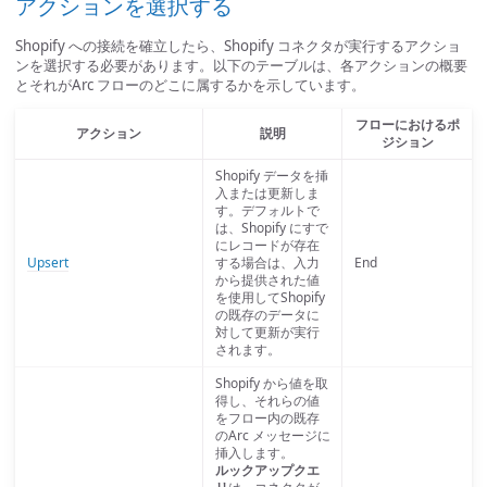
アクションを選択する
Shopify への接続を確立したら、Shopify コネクタが実行するアクショ
ンを選択する必要があります。以下のテーブルは、各アクションの概要
とそれがArc フローのどこに属するかを示しています。
フローにおけるポ
アクション
説明
ジション
Shopify データを挿
入または更新しま
す。デフォルトで
は、Shopify にすで
にレコードが存在
Upsert
する場合は、入力
End
から提供された値
を使用してShopify
の既存のデータに
対して更新が実行
されます。
Shopify から値を取
得し、それらの値
をフロー内の既存
のArc メッセージに
挿入します。
ルックアップクエ