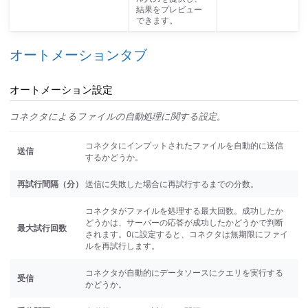
結果をプレビュー
できます。
オートメーションタブ
オートメーション設定
コネクタによるファイルの自動処理に関する設定。
コネクタにインプットされたファイルを自動的に送信
送信
するかどうか。
再試行間隔（分）
送信に失敗した場合に再試行するまでの分数。
コネクタがファイルを処理する最大回数。成功したか
どうかは、サーバーの応答が成功したかどうかで判断
最大試行回数
されます。0に設定すると、コネクタは無期限にファイ
ルを再試行します。
コネクタが自動的にデータソースにクエリを実行する
受信
かどうか。