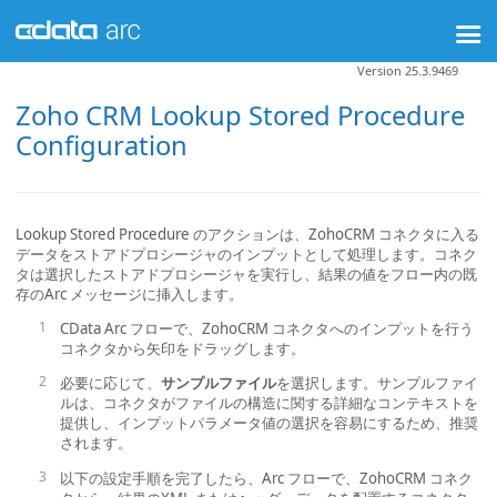
Version 25.3.9469
Zoho CRM Lookup Stored Procedure
Configuration
Lookup Stored Procedure のアクションは、ZohoCRM コネクタに入る
データをストアドプロシージャのインプットとして処理します。コネク
タは選択したストアドプロシージャを実行し、結果の値をフロー内の既
存のArc メッセージに挿入します。
CData Arc フローで、ZohoCRM コネクタへのインプットを行う
コネクタから矢印をドラッグします。
必要に応じて、
サンプルファイル
を選択します。サンプルファイ
ルは、コネクタがファイルの構造に関する詳細なコンテキストを
提供し、インプットパラメータ値の選択を容易にするため、推奨
されます。
以下の設定手順を完了したら、Arc フローで、ZohoCRM コネク