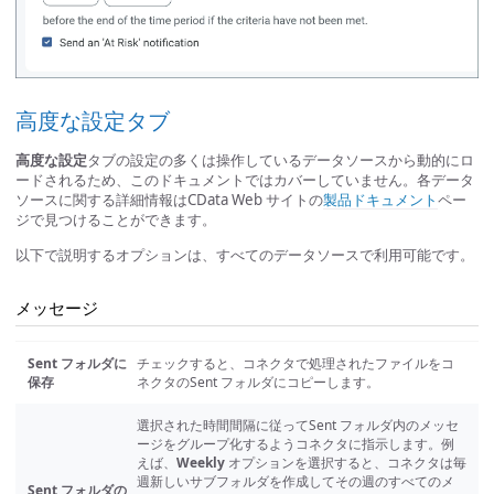
高度な設定タブ
高度な設定
タブの設定の多くは操作しているデータソースから動的にロ
ードされるため、このドキュメントではカバーしていません。各データ
ソースに関する詳細情報はCData Web サイトの
製品ドキュメント
ペー
ジで見つけることができます。
以下で説明するオプションは、すべてのデータソースで利用可能です。
メッセージ
Sent フォルダに
チェックすると、コネクタで処理されたファイルをコ
保存
ネクタのSent フォルダにコピーします。
選択された時間間隔に従ってSent フォルダ内のメッセ
ージをグループ化するようコネクタに指示します。例
えば、
Weekly
オプションを選択すると、コネクタは毎
週新しいサブフォルダを作成してその週のすべてのメ
Sent フォルダの