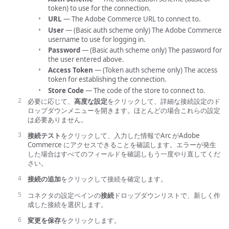
token) to use for the connection.
URL
— The Adobe Commerce URL to connect to.
User
— (Basic auth scheme only) The Adobe Commerce
username to use for logging in.
Password
— (Basic auth scheme only) The password for
the user entered above.
Access Token
— (Token auth scheme only) The access
token for establishing the connection.
Store Code
— The code of the store to connect to.
必要に応じて、
高度な設定
をクリックして、詳細な接続設定のド
ロップダウンメニューを開きます。ほとんどの場合これらの設定
は必要ありません。
接続テスト
をクリックして、入力した情報でArc がAdobe
Commerce にアクセスできることを確認します。エラーが発生
した場合はすべてのフィールドを確認しもう一度やり直してくだ
さい。
接続の追加
をクリックして接続を確定します。
コネクタの設定ペインの
接続
ドロップダウンリストで、新しく作
成した接続を選択します。
変更を保存
をクリックします。