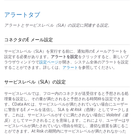
アラートタブ
アラートとサービスレベル（SLA）の設定に関連する設定。
コネクタのE メール設定
サービスレベル（SLA）を実行する前に、通知用のE メールアラートを
設定する必要があります。
アラートを設定
をクリックすると、新しいブ
ラウザウィンドウで
設定ページ
が開き、システム全体のアラートを設定
することができます。詳しくは、
アラート
を参照してください。
サービスレベル（SLA）の設定
サービスレベルでは、フロー内のコネクタが送受信すると予想される処
理量を設定し、その量が満たされると予想される時間枠を設定できま
す。CData Arc は、サービスレベルが満たされていない場合にユーザー
に警告するE メールを送信し、SLA を
At Risk（危険）
としてマークしま
す。これは、サービスレベルがすぐに満たされない場合に
Violated（違
反）
としてマークされることを意味します。これにより、ユーザーはサ
ービスレベルが満たされていない理由を特定し、適切な措置を講じるこ
とができます。At Risk の期間内にサービスレベルが満たされなかった