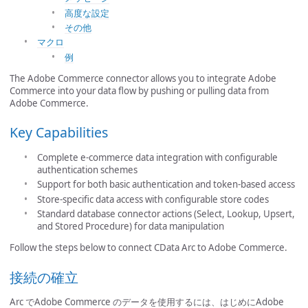
高度な設定
その他
マクロ
例
The Adobe Commerce connector allows you to integrate Adobe
Commerce into your data flow by pushing or pulling data from
Adobe Commerce.
Key Capabilities
Complete e-commerce data integration with configurable
authentication schemes
Support for both basic authentication and token-based access
Store-specific data access with configurable store codes
Standard database connector actions (Select, Lookup, Upsert,
and Stored Procedure) for data manipulation
Follow the steps below to connect CData Arc to Adobe Commerce.
接続の確立
Arc でAdobe Commerce のデータを使用するには、はじめにAdobe