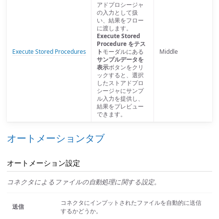
アドプロシージャ
の入力として扱
い、結果をフロー
に渡します。
Execute Stored
Procedure をテス
Execute Stored Procedures
ト
モーダルにある
Middle
サンプルデータを
表示
ボタンをクリ
ックすると、選択
したストアドプロ
シージャにサンプ
ル入力を提供し、
結果をプレビュー
できます。
オートメーションタブ
オートメーション設定
コネクタによるファイルの自動処理に関する設定。
コネクタにインプットされたファイルを自動的に送信
送信
するかどうか。