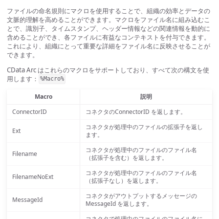
ファイルの命名規則にマクロを使用することで、組織の効率とデータの
文脈的理解を高めることができます。マクロをファイル名に組み込むこ
とで、識別子、タイムスタンプ、ヘッダー情報などの関連情報を動的に
含めることができ、各ファイルに有益なコンテキストを付与できます。
これにより、組織にとって重要な詳細をファイル名に反映させることが
できます。
CData Arc はこれらのマクロをサポートしており、すべて次の構文を使
用します：
%Macro%
Macro
説明
ConnectorID
コネクタのConnectorID を返します。
コネクタが処理中のファイルの拡張子を返し
Ext
ます。
コネクタが処理中のファイルのファイル名
Filename
（拡張子を含む）を返します。
コネクタが処理中のファイルのファイル名
FilenameNoExt
（拡張子なし）を返します。
コネクタがアウトプットするメッセージの
MessageId
MessageId を返します。
コネクタで処理中のファイルのファイル名に