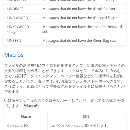
UNDRAFT
Messages that do not have the \Draft flag set.
UNFLAGGED
Messages that do not have the \Flagged flag set.
UNKEYWORD
Messages that do not have the specified keyword
<flag>
set.
UNSEEN
Messages that do not have the \Seen flag set.
Macros
ファイルの命名規則にマクロを使用することで、組織の効率とデータの
文脈的理解を高めることができます。マクロをファイル名に組み込むこ
とで、識別子、タイムスタンプ、ヘッダー情報などの関連情報を動的に
含めることができ、各ファイルに有益なコンテキストを付与できます。
これにより、組織にとって重要な詳細をファイル名に反映させることが
できます。
CData Arc はこれらのマクロをサポートしており、すべて次の構文を使
用します：
%Macro%
Macro
説明
ConnectorID
コネクタのConnectorID を返します。