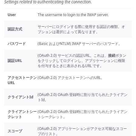
Settings related to authenticating the connection.
User
The username to login to the IMAP server.
サーバーにログインする際に使用する認証の種類。オ
認証方式
プションは選択によって異なります。
パスワード
(Basic およびNTLM) IMAP サーバーのパスワード。
(OAuth 2.0) サービスの認証URL。これは、
接続
ボタン
認証URL
をクリックしてログインし、アプリケーションに権限
を付与するときに表示されるURL です。
アクセストークン
(OAuth 2.0) アクセストークンへのURL。
URL
(OAuth 2.0) OAuth 登録時に割り当てられたクライアン
クライアントId
トId。
クライアントシー
(OAuth 2.0) OAuth 登録時に割り当てられたクライアン
クレット
トシークレット。
(OAuth 2.0) アプリケーションがアクセス可能なスコー
スコープ
プのリスト。