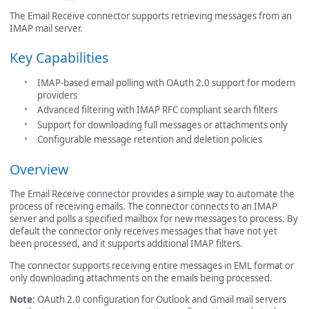
The Email Receive connector supports retrieving messages from an
IMAP mail server.
Key Capabilities
IMAP-based email polling with OAuth 2.0 support for modern
providers
Advanced filtering with IMAP RFC compliant search filters
Support for downloading full messages or attachments only
Configurable message retention and deletion policies
Overview
The Email Receive connector provides a simple way to automate the
process of receiving emails. The connector connects to an IMAP
server and polls a specified mailbox for new messages to process. By
default the connector only receives messages that have not yet
been processed, and it supports additional IMAP filters.
The connector supports receiving entire messages in EML format or
only downloading attachments on the emails being processed.
Note
: OAuth 2.0 configuration for Outlook and Gmail mail servers