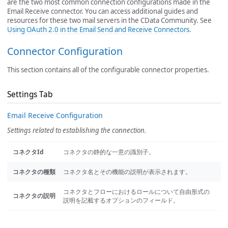
are the two most common connection configurations made in the
Email Receive connector. You can access additional guides and
resources for these two mail servers in the CData Community. See
Using OAuth 2.0 in the Email Send and Receive Connectors
.
Connector Configuration
This section contains all of the configurable connector properties.
Settings Tab
Email Receive Configuration
Settings related to establishing the connection.
コネクタId
コネクタの静的な一意の識別子。
コネクタの種類
コネクタ名とその機能の説明が表示されます。
コネクタとフローにおけるロールについて自由形式の
コネクタの説明
説明を記載するオプションのフィールド。