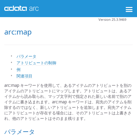
Version 25.3.9469
arc:map
パラメータ
アトリビュートの制御
例
関連項目
arc:map キーワードを使用して、あるアイテムのアトリビュートを別の
アイテムのアトリビュートにマップします。アトリビュートは、あるア
イテムから読み取られ、マップ文字列で指定された新しい名前で別のア
イテムに書き込まれます。arc:map キーワードは、宛先のアイテムを削
除するのではなく、新しいアトリビュートを追加します。宛先アイテム
にアトリビュートが存在する場合には、そのアトリビュートは上書きさ
れ、他のアトリビュートはそのまま残ります。
パラメータ