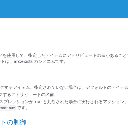
 キーワードを使用して、指定したアイテムにアトリビュートの値があるこ
は、arc:exists のシノニムです。
クするアイテム。指定されていない場合は、デフォルトのアイテ
クするアトリビュートの名前。
スプレッションがtrue と判断された場合に実行されるアクション
です。
continue
ートの制御