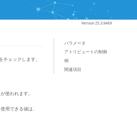
Version 25.3.9469
パラメータ
アトリビュートの制御
とをチェックします。
例
関連項目
ムが使われます。
。使用できる値は、