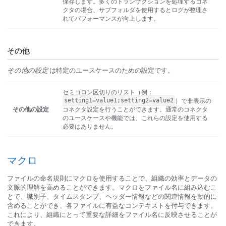
保存します。多くのトランザクションを処理するコネ
クタの場合、サブフォルダを使用するとログが整理さ
れてパフォーマンスが向上します。
その他
その他の設定
は特定のユースケースのための設定です。
セミコロン区切りのリスト（例：
）で非表示の
setting1=value1;setting2=value2
その他の設定
コネクタ設定を行うことができます。通常のコネクタ
のユースケースや機能では、これらの設定を使用する
必要はありません。
マクロ
ファイルの命名規則にマクロを使用することで、組織の効率とデータの
文脈的理解を高めることができます。マクロをファイル名に組み込むこ
とで、識別子、タイムスタンプ、ヘッダー情報などの関連情報を動的に
含めることができ、各ファイルに有益なコンテキストを付与できます。
これにより、組織にとって重要な詳細をファイル名に反映させることが
できます。