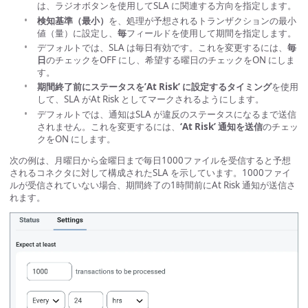
は、ラジオボタンを使用してSLA に関連する方向を指定します。
検知基準（最小）
を、処理が予想されるトランザクションの最小
値（量）に設定し、
毎
フィールドを使用して期間を指定します。
デフォルトでは、SLA は毎日有効です。これを変更するには、
毎
日
のチェックをOFF にし、希望する曜日のチェックをON にしま
す。
期間終了前にステータスを’At Risk’ に設定するタイミング
を使用
して、SLA がAt Risk としてマークされるようにします。
デフォルトでは、通知はSLA が違反のステータスになるまで送信
されません。これを変更するには、
‘At Risk’ 通知を送信
のチェッ
クをON にします。
次の例は、月曜日から金曜日まで毎日1000ファイルを受信すると予想
されるコネクタに対して構成されたSLA を示しています。1000ファイ
ルが受信されていない場合、期間終了の1時間前にAt Risk 通知が送信さ
れます。