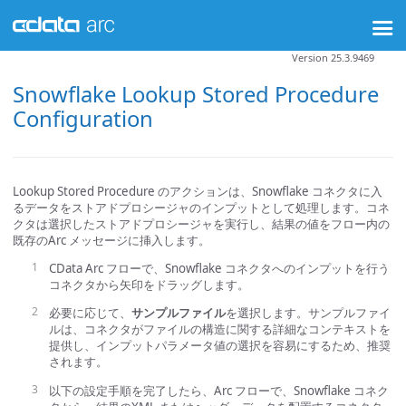
Version 25.3.9469
Snowflake Lookup Stored Procedure
Configuration
Lookup Stored Procedure のアクションは、Snowflake コネクタに入
るデータをストアドプロシージャのインプットとして処理します。コネ
クタは選択したストアドプロシージャを実行し、結果の値をフロー内の
既存のArc メッセージに挿入します。
CData Arc フローで、Snowflake コネクタへのインプットを行う
コネクタから矢印をドラッグします。
必要に応じて、
サンプルファイル
を選択します。サンプルファイ
ルは、コネクタがファイルの構造に関する詳細なコンテキストを
提供し、インプットパラメータ値の選択を容易にするため、推奨
されます。
以下の設定手順を完了したら、Arc フローで、Snowflake コネク