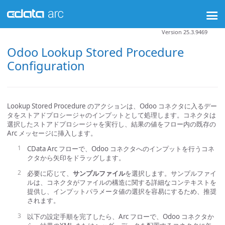
Version 25.3.9469
Odoo Lookup Stored Procedure
Configuration
Lookup Stored Procedure のアクションは、Odoo コネクタに入るデー
タをストアドプロシージャのインプットとして処理します。コネクタは
選択したストアドプロシージャを実行し、結果の値をフロー内の既存の
Arc メッセージに挿入します。
CData Arc フローで、Odoo コネクタへのインプットを行うコネ
クタから矢印をドラッグします。
必要に応じて、
サンプルファイル
を選択します。サンプルファイ
ルは、コネクタがファイルの構造に関する詳細なコンテキストを
提供し、インプットパラメータ値の選択を容易にするため、推奨
されます。
以下の設定手順を完了したら、Arc フローで、Odoo コネクタか