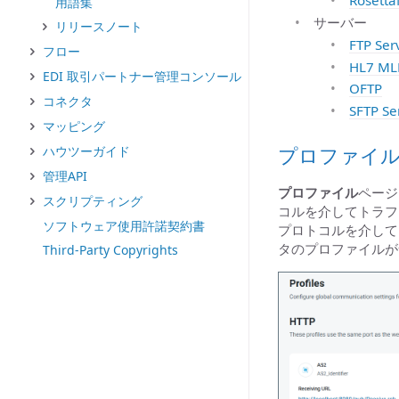
Rosetta
用語集
サーバー
リリースノート
FTP Ser
フロー
HL7 ML
EDI 取引パートナー管理コンソール
OFTP
コネクタ
SFTP Se
マッピング
プロファイ
ハウツーガイド
管理API
プロファイル
ページ
スクリプティング
コルを介してトラフ
ソフトウェア使用許諾契約書
プロトコルを介して
タのプロファイルが
Third-Party Copyrights