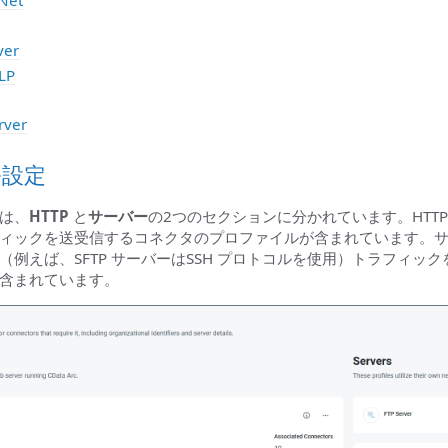
Net
ver
LP
rver
ル設定
は、
HTTP
と
サーバー
の2つのセクションに分かれています。HTTP 
ィックを送受信するコネクタのプロファイルが含まれています。
（例えば、SFTP サーバーはSSH プロトコルを使用）トラフィッ
含まれています。