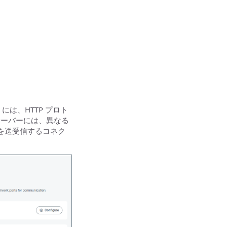
には、HTTP プロト
サーバーには、異なる
クを送受信するコネク