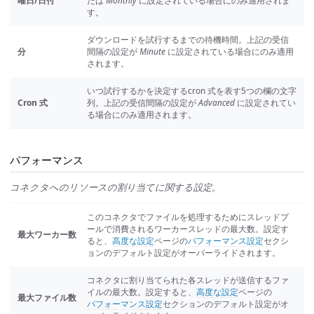
曜日/日付
たは
Monthly
に設定されている場合にのみ適用されま
す。
ダウンロードを試行するまでの待機時間。上記の受信
分
間隔の設定が
Minute
に設定されている場合にのみ適用
されます。
いつ試行するかを決定するcron 式を表す5つの欄の文字
Cron 式
列。上記の受信間隔の設定が
Advanced
に設定されてい
る場合にのみ適用されます。
パフォーマンス
コネクタへのリソースの割り当てに関する設定。
このコネクタでファイルを処理するためにスレッドプ
ールで消費されるワーカースレッドの最大数。設定す
最大ワーカー数
ると、
高度な設定
ページの
パフォーマンス設定
セクシ
ョンのデフォルト設定がオーバーライドされます。
コネクタに割り当てられた各スレッドが送信するファ
イルの最大数。設定すると、
高度な設定
ページの
最大ファイル数
パフォーマンス設定
セクションのデフォルト設定がオ