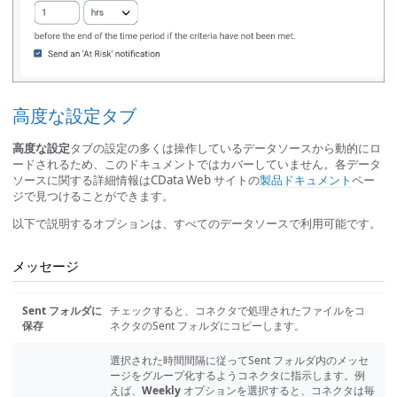
高度な設定タブ
高度な設定
タブの設定の多くは操作しているデータソースから動的にロ
ードされるため、このドキュメントではカバーしていません。各データ
ソースに関する詳細情報はCData Web サイトの
製品ドキュメント
ペー
ジで見つけることができます。
以下で説明するオプションは、すべてのデータソースで利用可能です。
メッセージ
Sent フォルダに
チェックすると、コネクタで処理されたファイルをコ
保存
ネクタのSent フォルダにコピーします。
選択された時間間隔に従ってSent フォルダ内のメッセ
ージをグループ化するようコネクタに指示します。例
えば、
Weekly
オプションを選択すると、コネクタは毎