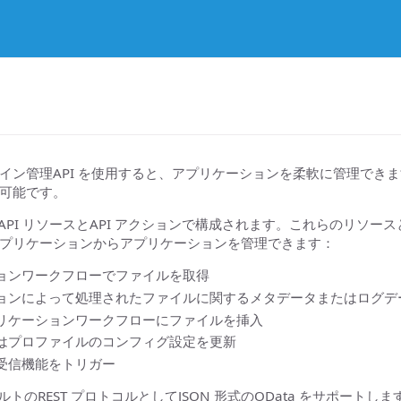
ビルトイン管理API を使用すると、アプリケーションを柔軟に管理できます
可能です。
のAPI リソースとAPI アクションで構成されます。これらのリソ
プリケーションからアプリケーションを管理できます：
ョンワークフローでファイルを取得
ョンによって処理されたファイルに関するメタデータまたはログデ
リケーションワークフローにファイルを挿入
はプロファイルのコンフィグ設定を更新
受信機能をトリガー
ォルトのREST プロトコルとしてJSON 形式のOData をサポー