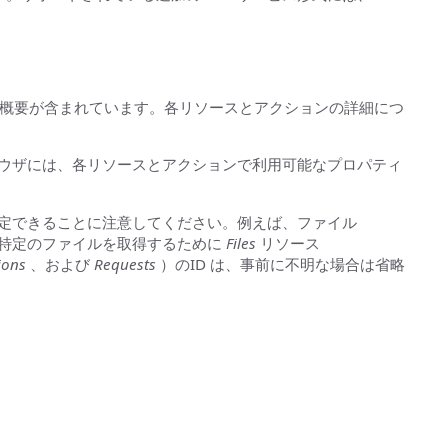
の概要が含まれています。各リソースとアクションの詳細につ
ブラウザには、各リソースとアクションで利用可能なプロパティ
で指定できることに注意してください。例えば、ファイル
れる場合、特定のファイルを取得するために
Files
リソース
ions
、および
Requests
）のID は、事前に不明な場合は省略