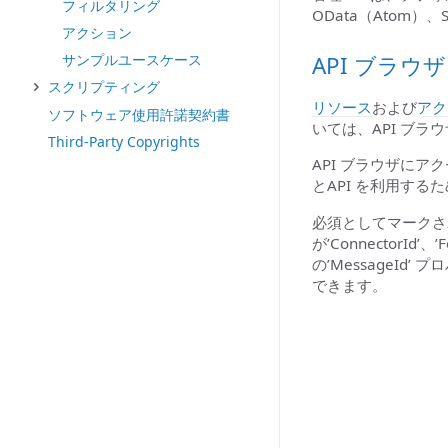
フィルタリング
OData（Atom）
アクション
サンプルユースケース
API ブラウザ
スクリプティング
リソース
および
アク
ソフトウェア使用許諾契約書
いては、API ブラ
Third-Party Copyrights
API ブラウザに
とAPI を利用する
必須としてマークさ
が’Connector
の’MessageId
できます。