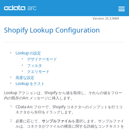
Version 25.3.9469
Shopify Lookup Configuration
Lookup の設定
デザイナーモード
フィルタ
クエリモード
高度な設定
Lookup をテスト
Lookup アクションは、Shopify から値を取得し、それらの値をフロー
内の既存のArc メッセージに挿入します。
CData Arc フローで、Shopify コネクタへのインプットを行うコ
ネクタから矢印をドラッグします。
必要に応じて、
サンプルファイル
を選択します。サンプルファイ
ルは、コネクタがファイルの構造に関する詳細なコンテキストを