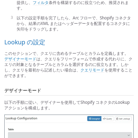
提供し、
フィルタ
条件を構築するのに役立つため、推奨されま
す。
以下の設定手順を完了したら、Arc フローで、Shopify コネクタ
から、結果のXML またはヘッダーデータを配置するコネクタに
矢印をドラッグします。
Lookup の設定
このセクションで、クエリに含めるテーブルとカラムを定義します。
デザイナーモード
は、クエリをフリーフォームで作成する代わりに、ク
エリの対象となるテーブルとカラムを選択するのに役立ちます。しか
し、クエリを最初から記述したい場合は、
クエリモード
を使用すること
ができます。
デザイナーモード
以下の手順に従い、デザイナーを使用してShopify コネクタのLookup
アクションを構成します。