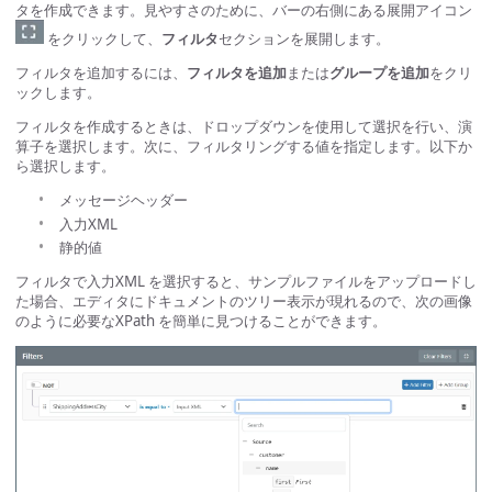
タを作成できます。見やすさのために、バーの右側にある展開アイコン
をクリックして、
フィルタ
セクションを展開します。
フィルタを追加するには、
フィルタを追加
または
グループを追加
をクリ
ックします。
フィルタを作成するときは、ドロップダウンを使用して選択を行い、演
算子を選択します。次に、フィルタリングする値を指定します。以下か
ら選択します。
メッセージヘッダー
入力XML
静的値
フィルタで入力XML を選択すると、サンプルファイルをアップロードし
た場合、エディタにドキュメントのツリー表示が現れるので、次の画像
のように必要なXPath を簡単に見つけることができます。