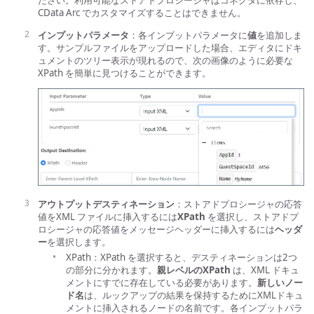
ださい。利用可能なストアドプロシージャはコネクタに依存し、
CData Arc でカスタマイズすることはできません。
インプットパラメータ
：各インプットパラメータに
値
を追加しま
す。サンプルファイルをアップロードした場合、エディタにドキ
ュメントのツリー表示が現れるので、次の画像のように必要な
XPath を簡単に見つけることができます。
アウトプットデスティネーション
：ストアドプロシージャの応答
値をXML ファイルに挿入するには
XPath
を選択し、ストアドプ
ロシージャの応答値をメッセージヘッダーに挿入するには
ヘッダ
ー
を選択します。
XPath：XPath を選択すると、デスティネーションは2つ
の部分に分かれます。
親レベルのXPath
は、XML ドキュ
メントにすでに存在している必要があります。
新しいノー
ド名
は、ルックアップの結果を保持するためにXMLドキュ
メントに挿入されるノードの名前です。各インプットパラ