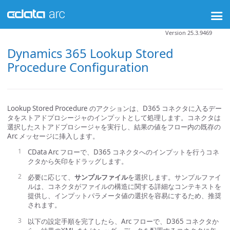
Version 25.3.9469
Dynamics 365 Lookup Stored
Procedure Configuration
Lookup Stored Procedure のアクションは、D365 コネクタに入るデー
タをストアドプロシージャのインプットとして処理します。コネクタは
選択したストアドプロシージャを実行し、結果の値をフロー内の既存の
Arc メッセージに挿入します。
CData Arc フローで、D365 コネクタへのインプットを行うコネ
クタから矢印をドラッグします。
必要に応じて、
サンプルファイル
を選択します。サンプルファイ
ルは、コネクタがファイルの構造に関する詳細なコンテキストを
提供し、インプットパラメータ値の選択を容易にするため、推奨
されます。
以下の設定手順を完了したら、Arc フローで、D365 コネクタか