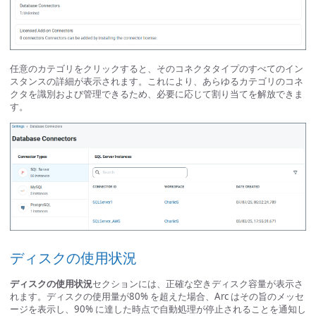
任意のカテゴリをクリックすると、そのコネクタタイプのすべてのイン
スタンスの詳細が表示されます。これにより、あらゆるカテゴリのコネ
クタを識別および管理できるため、必要に応じて割り当てを解放できま
す。
ディスクの使用状況
ディスクの使用状況
セクションには、正確な空きディスク容量が表示さ
れます。ディスクの使用量が80% を超えた場合、Arc はその旨のメッセ
ージを表示し、90% に達した時点で自動処理が停止されることを通知し