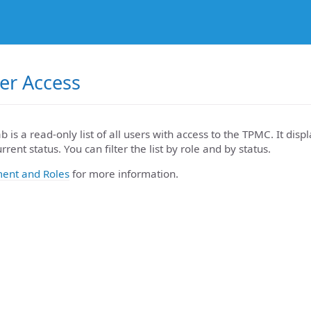
er Access
b is a read-only list of all users with access to the TPMC. It disp
rent status. You can filter the list by role and by status.
ent and Roles
for more information.