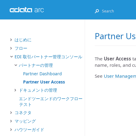
Partner Us
はじめに
フロー
EDI 取引パートナー管理コンソール
The
User Access
ta
name, roles, and cur
パートナーの管理
Partner Dashboard
See
User Managem
Partner User Access
ドキュメントの管理
エンドツーエンドのワークフロー
テスト
コネクタ
マッピング
ハウツーガイド