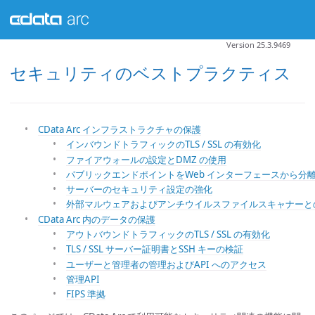
Version 25.3.9469
セキュリティのベストプラクティス
CData Arc インフラストラクチャの保護
インバウンドトラフィックのTLS / SSL の有効化
ファイアウォールの設定とDMZ の使用
パブリックエンドポイントをWeb インターフェースから分
サーバーのセキュリティ設定の強化
外部マルウェアおよびアンチウイルスファイルスキャナーと
CData Arc 内のデータの保護
アウトバウンドトラフィックのTLS / SSL の有効化
TLS / SSL サーバー証明書とSSH キーの検証
ユーザーと管理者の管理およびAPI へのアクセス
管理API
FIPS 準拠