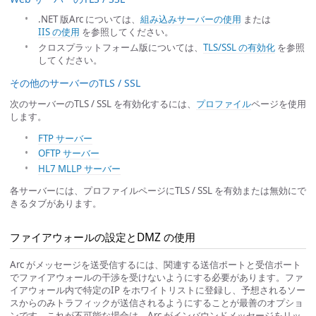
.NET 版Arc については、
組み込みサーバーの使用
または
IIS の使用
を参照してください。
クロスプラットフォーム版については、
TLS/SSL の有効化
を参照
してください。
その他のサーバーのTLS / SSL
次のサーバーのTLS / SSL を有効化するには、
プロファイル
ページを使用
します。
FTP サーバー
OFTP サーバー
HL7 MLLP サーバー
各サーバーには、プロファイルページにTLS / SSL を有効または無効にで
きるタブがあります。
ファイアウォールの設定とDMZ の使用
Arc がメッセージを送受信するには、関連する送信ポートと受信ポート
でファイアウォールの干渉を受けないようにする必要があります。ファ
イアウォール内で特定のIP をホワイトリストに登録し、予想されるソー
スからのみトラフィックが送信されるようにすることが最善のオプショ
ンです。これが不可能な場合は、Arc がインバウンドメッセージをリッ