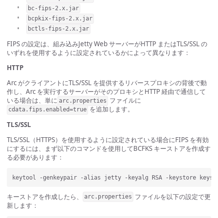
bc-fips-2.x.jar
bcpkix-fips-2.x.jar
bctls-fips-2.x.jar
FIPS の設定は、組み込みJetty Web サーバーがHTTP またはTLS/SSL の
いずれを使用するように設定されているかによって異なります：
HTTP
Arc がクライアントにTLS/SSL を提供するリバースプロキシの背後で動
作し、Arc を実行するサーバーがそのプロキシとHTTP 経由で通信して
いる場合は、単に
ファイルに
arc.properties
を追加します。
cdata.fips.enabled=true
TLS/SSL
TLS/SSL（HTTPS）を使用するように設定されている場合にFIPS を有効
にするには、まず以下のコマンドを使用してBCFKS キーストアを作成す
る必要があります：
キーストアを作成したら、
ファイルを以下の設定で更
arc.properties
新します：