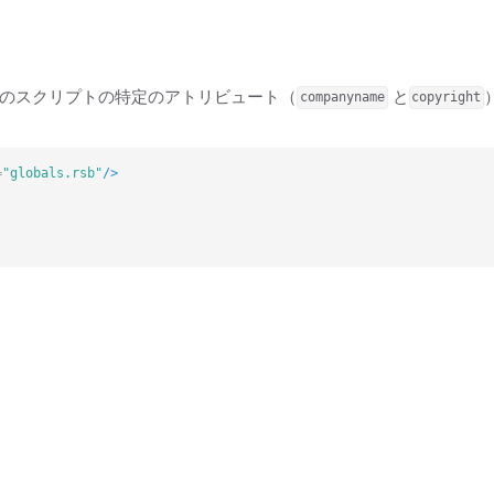
のスクリプトの特定のアトリビュート（
と
companyname
copyright
=
"globals.rsb"
/>