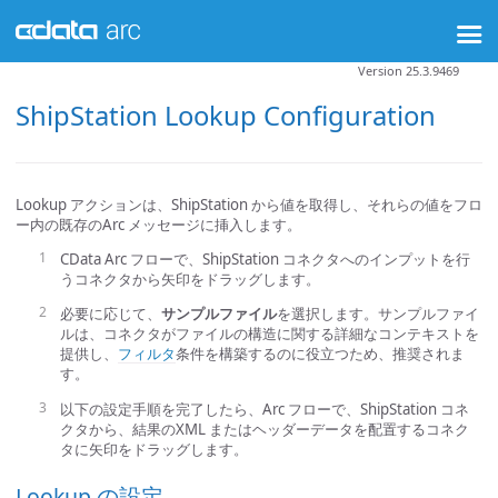
Version 25.3.9469
ShipStation Lookup Configuration
Lookup アクションは、ShipStation から値を取得し、それらの値をフロ
ー内の既存のArc メッセージに挿入します。
CData Arc フローで、ShipStation コネクタへのインプットを行
うコネクタから矢印をドラッグします。
必要に応じて、
サンプルファイル
を選択します。サンプルファイ
ルは、コネクタがファイルの構造に関する詳細なコンテキストを
提供し、
フィルタ
条件を構築するのに役立つため、推奨されま
す。
以下の設定手順を完了したら、Arc フローで、ShipStation コネ
クタから、結果のXML またはヘッダーデータを配置するコネク
タに矢印をドラッグします。
Lookup の設定