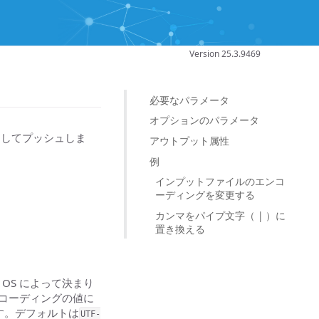
Version 25.3.9469
必要なパラメータ
オプションのパラメータ
としてプッシュしま
アウトプット属性
例
インプットファイルのエンコ
ーディングを変更する
カンマをパイプ文字（ | ）に
置き換える
OS によって決まり
ンコーディングの値に
す。デフォルトは
UTF-