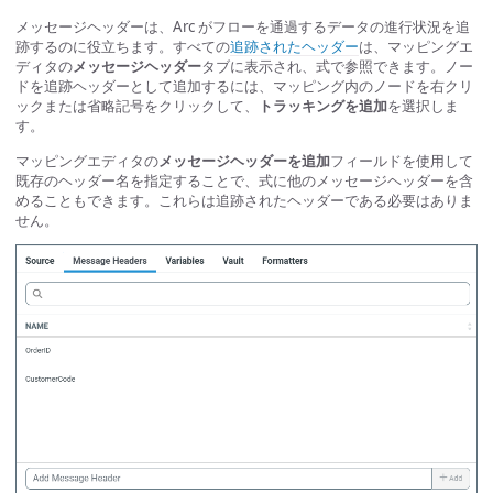
メッセージヘッダーは、Arc がフローを通過するデータの進行状況を追
跡するのに役立ちます。すべての
追跡されたヘッダー
は、マッピングエ
ディタの
メッセージヘッダー
タブに表示され、式で参照できます。ノー
ドを追跡ヘッダーとして追加するには、マッピング内のノードを右クリ
ックまたは省略記号をクリックして、
トラッキングを追加
を選択しま
す。
マッピングエディタの
メッセージヘッダーを追加
フィールドを使用して
既存のヘッダー名を指定することで、式に他のメッセージヘッダーを含
めることもできます。これらは追跡されたヘッダーである必要はありま
せん。