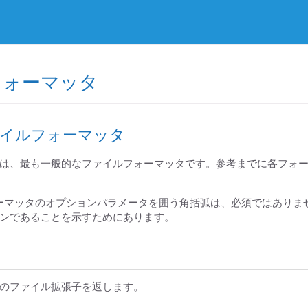
フォーマッタ
ァイルフォーマッタ
は、最も一般的なファイルフォーマッタです。参考までに各フォ
ーマッタのオプションパラメータを囲う角括弧は、必須ではありま
ンであることを示すためにあります。
のファイル拡張子を返します。