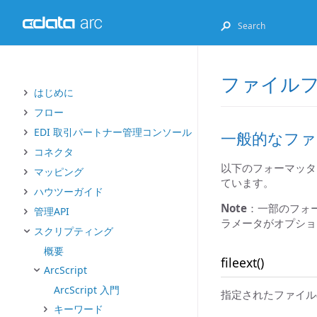
ファイル
はじめに
フロー
EDI 取引パートナー管理コンソール
一般的なフ
コネクタ
以下のフォーマッタ
マッピング
ています。
ハウツーガイド
Note
：一部のフォ
管理API
ラメータがオプショ
スクリプティング
概要
fileext()
ArcScript
ArcScript 入門
指定されたファイル
キーワード