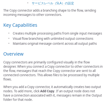
サービスレベル（SLA）の設定
The Copy connector adds a branching shape to the flow, sending
incoming messages to other connectors.
Key Capabilities
Creates multiple processing paths from single input messages
Visual flow branching with unlimited output connections
Maintains original message content across all output paths
Overview
Copy connectors are primarily configured visually in the flow
designer. When you connect a Copy connector to other connectors in
the flow, messages that reach the Copy connector are sent to all
connected connectors. This allows files to be processed by multiple
flows.
When you add a Copy connector, it automatically creates two output
nodes. To add more, click
Add Copy
. If an output node does not
have a connection associated with it, messages remain in the Output
folder for that node.