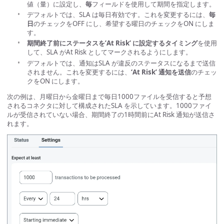
値（量）に設定し、
毎
フィールドを使用して期間を指定します。
デフォルトでは、SLA は毎日有効です。これを変更するには、
毎
日
のチェックをOFF にし、希望する曜日のチェックをON にしま
す。
期間終了前にステータスを’At Risk’ に設定するタイミング
を使用
して、SLA がAt Risk としてマークされるようにします。
デフォルトでは、通知はSLA が違反のステータスになるまで送信
されません。これを変更するには、
‘At Risk’ 通知を送信
のチェッ
クをON にします。
次の例は、月曜日から金曜日まで毎日1000ファイルを受信すると予想
されるコネクタに対して構成されたSLA を示しています。1000ファイ
ルが受信されていない場合、期間終了の1時間前にAt Risk 通知が送信さ
れます。