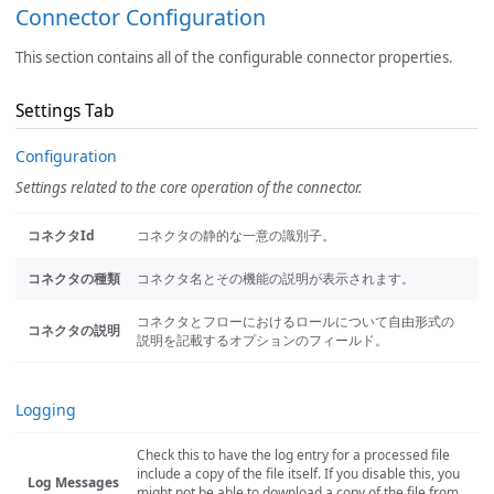
Connector Configuration
This section contains all of the configurable connector properties.
Settings Tab
Configuration
Settings related to the core operation of the connector.
コネクタId
コネクタの静的な一意の識別子。
コネクタの種類
コネクタ名とその機能の説明が表示されます。
コネクタとフローにおけるロールについて自由形式の
コネクタの説明
説明を記載するオプションのフィールド。
Logging
Check this to have the log entry for a processed file
include a copy of the file itself. If you disable this, you
Log Messages
might not be able to download a copy of the file from