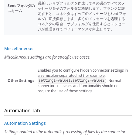
週新しいサブフォルダを作成してその週のすべてのメ
Sent フォルダの
ッセージをそのフォルダに格納します。ブランクに設
スキーム
定すると、コネクタはすべてのメッセージをSent フォ
ルダに直接保存します。多くのメッセージを処理する
コネクタの場合、サブフォルダを使用するとメッセー
ジが整理されてパフォーマンスが向上します。
Miscellaneous
Miscellaneous settings are for specific use cases.
Enables you to configure hidden connector settings in
a semicolon-separated list (for example,
Other Settings
). Normal
setting1=value1;setting2=value2
connector use cases and functionality should not
require the use of these settings.
Automation Tab
Automation Settings
Settings related to the automatic processing of files by the connector.