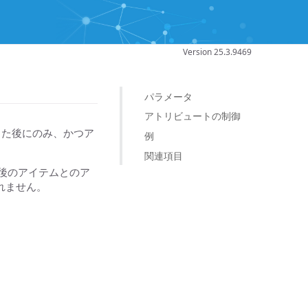
Version 25.3.9469
パラメータ
アトリビュートの制御
つかった後にのみ、かつア
例
関連項目
最後のアイテムとのア
行されません。