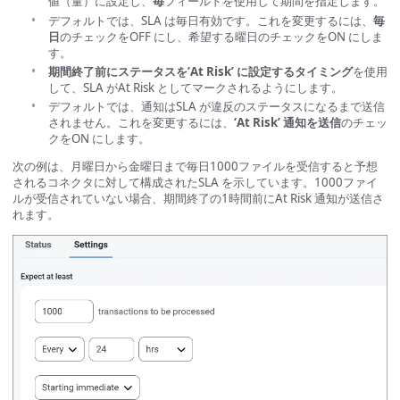
値（量）に設定し、
毎
フィールドを使用して期間を指定します。
デフォルトでは、SLA は毎日有効です。これを変更するには、
毎
日
のチェックをOFF にし、希望する曜日のチェックをON にしま
す。
期間終了前にステータスを’At Risk’ に設定するタイミング
を使用
して、SLA がAt Risk としてマークされるようにします。
デフォルトでは、通知はSLA が違反のステータスになるまで送信
されません。これを変更するには、
‘At Risk’ 通知を送信
のチェッ
クをON にします。
次の例は、月曜日から金曜日まで毎日1000ファイルを受信すると予想
されるコネクタに対して構成されたSLA を示しています。1000ファイ
ルが受信されていない場合、期間終了の1時間前にAt Risk 通知が送信さ
れます。