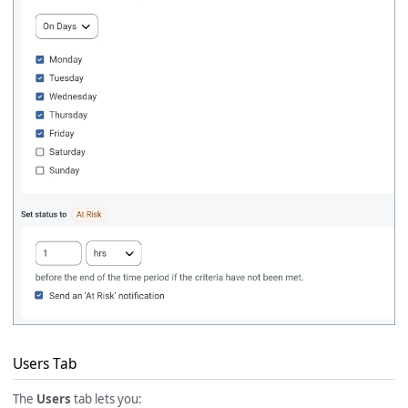
Users Tab
The
Users
tab lets you: