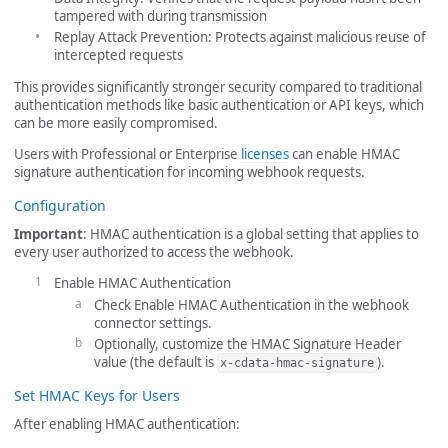
tampered with during transmission
Replay Attack Prevention: Protects against malicious reuse of
intercepted requests
This provides significantly stronger security compared to traditional
authentication methods like basic authentication or API keys, which
can be more easily compromised.
Users with Professional or Enterprise
licenses
can enable HMAC
signature authentication for incoming webhook requests.
Configuration
Important
: HMAC authentication is a global setting that applies to
every user authorized to access the webhook.
Enable HMAC Authentication
Check Enable HMAC Authentication in the webhook
connector settings.
Optionally, customize the HMAC Signature Header
value (the default is
).
x-cdata-hmac-signature
Set HMAC Keys for Users
After enabling HMAC authentication: