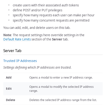
create users with their associated auth tokens
define POST and/or PUT privileges
specify how many requests each user can make per hour
specify how many concurrent requests are permitted
You can add, edit, and delete users on this tab.
Note
: The request settings here override settings in the
Default Rate Limits
section of the
Server
tab.
Server Tab
Trusted IP Addresses
Settings defining which IP addresses are trusted.
Add
Opens a modal to enter a new IP address range.
Opens a modal to modify the selected IP address
Edit
range.
Delete
Deletes the selected IP address range from the list.