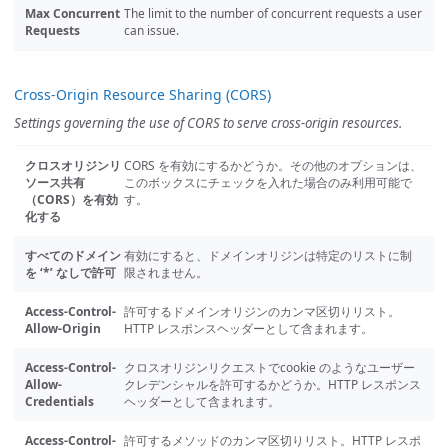
Max Concurrent
The limit to the number of concurrent requests a user
Requests
can issue.
Cross-Origin Resource Sharing (CORS)
Settings governing the use of CORS to serve cross-origin resources.
クロスオリジンリ
CORS を有効にするかどうか。その他のオプションは、
ソース共有
このボックスにチェックを入れた場合のみ利用可能で
（CORS）を有効
す。
化する
すべてのドメイン
有効にすると、ドメインオリジンは特定のリストに制
を ‘*’ なしで許可
限されません。
Access-Control-
許可するドメインオリジンのカンマ区切りリスト。
Allow-Origin
HTTP レスポンスヘッダーとして含まれます。
Access-Control-
クロスオリジンリクエストでcookie のようなユーザー
Allow-
クレデンシャルを許可するかどうか。HTTP レスポンス
Credentials
ヘッダーとして含まれます。
Access-Control-
許可するメソッドのカンマ区切りリスト。HTTP レスポ