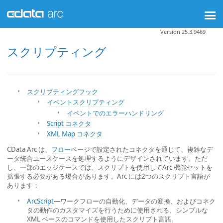
Version 25.3.9469
スクリプティング
スクリプティングフック
イベントスクリプティング
イベントでのエラーハンドリング
Script コネクタ
XML Map コネクタ
CData Arc は、
フロー
ページで設定されたコネクタを通じて、複雑なデ
ータ統合ユースケースを処理するようにデザインされています。ただ
し、一部のエッジケースでは、スクリプトを使用してArc 機能セットを
拡張する必要がある場合があります。Arc には2つのスクリプト言語が
あります：
ArcScript
—ワークフローの自動化、データの変換、およびコネク
タの動作のカスタマイズを行うために使用される、シンプルな
XML ベースのコマンドを使用したスクリプト言語。