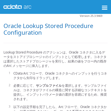
Version 25.3.9469
Oracle Lookup Stored Procedure
Configuration
Lookup Stored Procedure のアクションは、Oracle コネクタに入るデ
ータをストアドプロシージャのインプットとして処理します。コネクタ
は選択したストアドプロシージャを実行し、結果の値をフロー内の既存
のArc メッセージに挿入します。
CData Arc フローで、Oracle コネクタへのインプットを行うコネ
クタから矢印をドラッグします。
必要に応じて、
サンプルファイル
を選択します。サンプルファイ
ルは、コネクタがファイルの構造に関する詳細なコンテキストを
提供し、インプットパラメータ値の選択を容易にするため、推奨
されます。
以下の設定手順を完了したら、Arc フローで、Oracle コネクタか