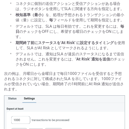
コネクタに個別の送信アクションと受信アクションがある場合
は、ラジオボタンを使用してSLA に関連する方向を指定します。
検知基準（最小）
を、処理が予想されるトランザクションの最小
値（量）に設定し、
毎
フィールドを使用して期間を指定します。
デフォルトでは、SLA は毎日有効です。これを変更するには、
毎
日
のチェックをOFF にし、希望する曜日のチェックをON にしま
す。
期間終了前にステータスを’At Risk’ に設定するタイミング
を使用
して、SLA がAt Risk としてマークされるようにします。
デフォルトでは、通知はSLA が違反のステータスになるまで送信
されません。これを変更するには、
‘At Risk’ 通知を送信
のチェッ
クをON にします。
次の例は、月曜日から金曜日まで毎日1000ファイルを受信すると予想
されるコネクタに対して構成されたSLA を示しています。1000ファイ
ルが受信されていない場合、期間終了の1時間前にAt Risk 通知が送信さ
れます。