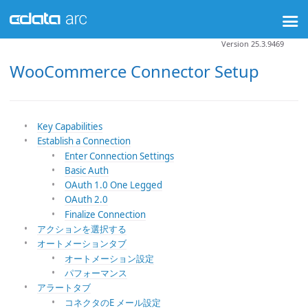
Version 25.3.9469
WooCommerce Connector Setup
Key Capabilities
Establish a Connection
Enter Connection Settings
Basic Auth
OAuth 1.0 One Legged
OAuth 2.0
Finalize Connection
アクションを選択する
オートメーションタブ
オートメーション設定
パフォーマンス
アラートタブ
コネクタのE メール設定