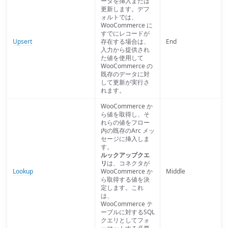
ータを挿入または
更新します。デフ
ォルトでは、
WooCommerce に
すでにレコードが
Upsert
存在する場合は、
End
入力から提供され
た値を使用して
WooCommerce の
既存のデータに対
して更新が実行さ
れます。
WooCommerce か
ら値を取得し、そ
れらの値をフロー
内の既存のArc メッ
セージに挿入しま
す。
ルックアップクエ
リ
は、コネクタが
Lookup
WooCommerce か
Middle
ら取得する値を決
定します。これ
は、
WooCommerce テ
ーブルに対するSQL
クエリとしてフォ