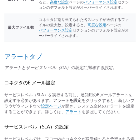
ると、
高度な設定
ページの
パフォーマンス設定
セクシ
ョンのデフォルト設定がオーバーライドされます。
コネクタに割り当てられた各スレッドが送信するファ
イルの最大数。設定すると、
高度な設定
ページの
最大ファイル数
パフォーマンス設定
セクションのデフォルト設定がオ
ーバーライドされます。
アラートタブ
アラートとサービスレベル（SLA）の設定に関連する設定。
コネクタのE メール設定
サービスレベル（SLA）を実行する前に、通知用のE メールアラートを
設定する必要があります。
アラートを設定
をクリックすると、新しいブ
ラウザウィンドウで
設定ページ
が開き、システム全体のアラートを設定
することができます。詳しくは、
アラート
を参照してください。
サービスレベル（SLA）の設定
サービスレベルでは、フロー内のコネクタが送受信すると予想される処