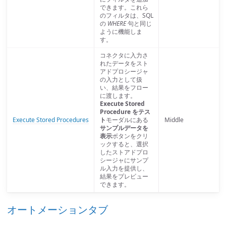
できます。これら
のフィルタは、SQL
の
WHERE
句と同じ
ように機能しま
す。
コネクタに入力さ
れたデータをスト
アドプロシージャ
の入力として扱
い、結果をフロー
に渡します。
Execute Stored
Procedure をテス
Execute Stored Procedures
ト
モーダルにある
Middle
サンプルデータを
表示
ボタンをクリ
ックすると、選択
したストアドプロ
シージャにサンプ
ル入力を提供し、
結果をプレビュー
できます。
オートメーションタブ