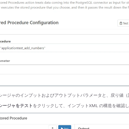
シージャのインプットおよびアウトプットパラメータと、戻り値（
シージャをテスト
をクリックして、インプットXML の構造を確認