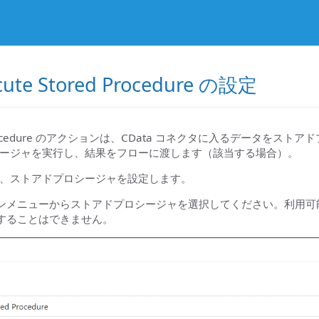
cute Stored Procedure の設定
red Procedure のアクションは、CData コネクタに入るデ
ージャを実行し、結果をフローに渡します（該当する場合）。
、ストアドプロシージャを設定します。
ンメニューからストアドプロシージャを選択してください。利用可能なス
することはできません。