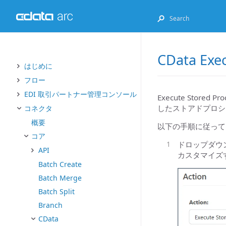
CData Exe
はじめに
フロー
EDI 取引パートナー管理コンソール
Execute Sto
したストアドプロシ
コネクタ
概要
以下の手順に従って
コア
ドロップダウ
API
カスタマイズ
Batch Create
Batch Merge
Batch Split
Branch
CData