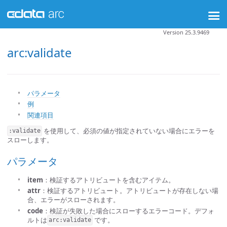
Version 25.3.9469
arc:validate
パラメータ
例
関連項目
を使用して、必須の値が指定されていない場合にエラーを
:validate
スローします。
パラメータ
item
：検証するアトリビュートを含むアイテム。
attr
：検証するアトリビュート。アトリビュートが存在しない場
合、エラーがスローされます。
code
：検証が失敗した場合にスローするエラーコード。デフォ
ルトは
です。
arc:validate