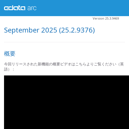
Version 25.3.9469
September 2025 (25.2.9376)
概要
今回リリースされた新機能の概要ビデオはこちらよりご覧ください（英
語）：