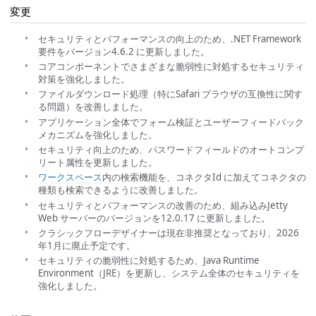
変更
セキュリティとパフォーマンスの向上のため、.NET Framework
要件をバージョン4.6.2 に更新しました。
コアコンポーネントでさまざまな脆弱性に対処するセキュリティ
対策を強化しました。
ファイルダウンロード処理（特にSafari ブラウザの互換性に関す
る問題）を改善しました。
アプリケーション全体でフォーム検証とユーザーフィードバック
メカニズムを強化しました。
セキュリティ向上のため、パスワードフィールドのオートコンプ
リート属性を更新しました。
ワークスペース
内の検索機能を、コネクタId に加えてコネクタの
種類も検索できるように改善しました。
セキュリティとパフォーマンスの改善のため、組み込みJetty
Web サーバーのバージョンを12.0.17 に更新しました。
クラシックフローデザイナーは現在非推奨となっており、2026
年1月に廃止予定です。
セキュリティの脆弱性に対処するため、Java Runtime
Environment（JRE）を更新し、システム全体のセキュリティを
強化しました。