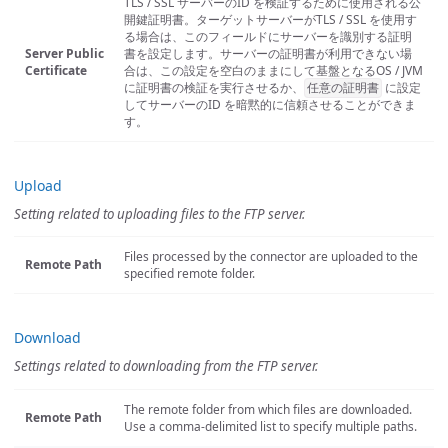
TLS / SSL サーバーのID を検証するために使用される公
開鍵証明書。ターゲットサーバーがTLS / SSL を使用す
る場合は、このフィールドにサーバーを識別する証明
Server Public
書を設定します。サーバーの証明書が利用できない場
Certificate
合は、この設定を空白のままにして基盤となるOS / JVM
に証明書の検証を実行させるか、
に設定
任意の証明書
してサーバーのID を暗黙的に信頼させることができま
す。
Upload
Setting related to uploading files to the FTP server.
Files processed by the connector are uploaded to the
Remote Path
specified remote folder.
Download
Settings related to downloading from the FTP server.
The remote folder from which files are downloaded.
Remote Path
Use a comma-delimited list to specify multiple paths.