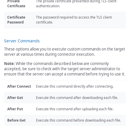
Private
The private certificate presented during TLS client
Certificate
authentication.
Certificate
The password required to access the TLS client
Password
certificate.
Server Commands
These options allow you to execute custom commands on the target
server at various times during connector execution.
Note:
While the commands described below are commonly
accepted, be sure to check with the target server administrator to
ensure that the server can accept a command before trying to use it.
After Connect
Execute this command directly after connecting.
After Get
Execute this command after downloading each file.
After Put
Execute this command after uploading each file.
Before Get
Execute this command before downloading each file.