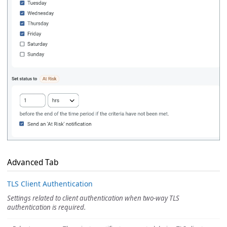
Advanced Tab
TLS Client Authentication
Settings related to client authentication when two-way TLS
authentication is required.