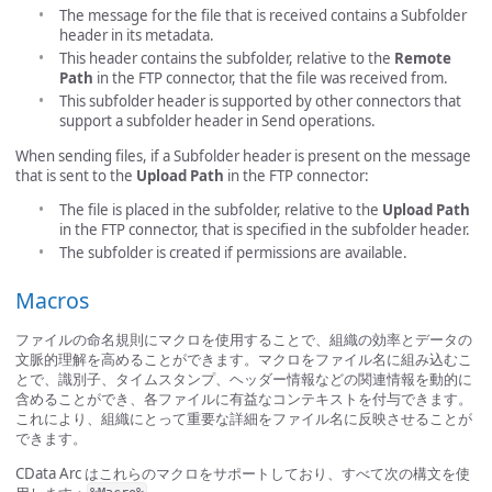
The message for the file that is received contains a Subfolder
header in its metadata.
This header contains the subfolder, relative to the
Remote
Path
in the FTP connector, that the file was received from.
This subfolder header is supported by other connectors that
support a subfolder header in Send operations.
When sending files, if a Subfolder header is present on the message
that is sent to the
Upload Path
in the FTP connector:
The file is placed in the subfolder, relative to the
Upload Path
in the FTP connector, that is specified in the subfolder header.
The subfolder is created if permissions are available.
Macros
ファイルの命名規則にマクロを使用することで、組織の効率とデータの
文脈的理解を高めることができます。マクロをファイル名に組み込むこ
とで、識別子、タイムスタンプ、ヘッダー情報などの関連情報を動的に
含めることができ、各ファイルに有益なコンテキストを付与できます。
これにより、組織にとって重要な詳細をファイル名に反映させることが
できます。
CData Arc はこれらのマクロをサポートしており、すべて次の構文を使