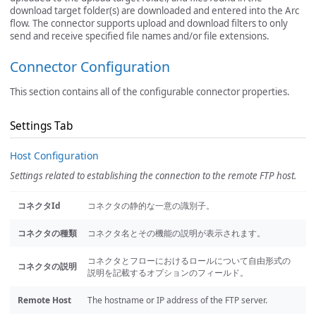
download target folder(s) are downloaded and entered into the Arc
flow. The connector supports upload and download filters to only
send and receive specified file names and/or file extensions.
Connector Configuration
This section contains all of the configurable connector properties.
Settings Tab
Host Configuration
Settings related to establishing the connection to the remote FTP host.
コネクタId
コネクタの静的な一意の識別子。
コネクタの種類
コネクタ名とその機能の説明が表示されます。
コネクタとフローにおけるロールについて自由形式の
コネクタの説明
説明を記載するオプションのフィールド。
Remote Host
The hostname or IP address of the FTP server.