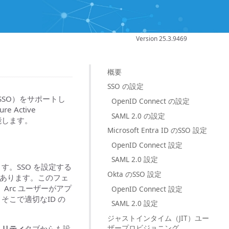
Version 25.3.9469
概要
SSO の設定
（SSO）をサポートし
OpenID Connect の設定
 Active
SAML 2.0 の設定
機能します。
Microsoft Entra ID のSSO 設定
OpenID Connect 設定
SAML 2.0 設定
す。SSO を設定する
Okta のSSO 設定
があります。このフェ
Arc ユーザーがアプ
OpenID Connect 設定
そこで適切なID の
SAML 2.0 設定
ジャストインタイム（JIT）ユー
ザープロビジョニング
ュリティ
タブからも設