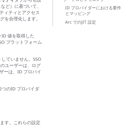
スなど）に基づいて、
ID プロバイダーにおける要件
ンティティとアクセス
とマッピング
ングを合理化します。
Arc でのJIT 設定
。
ID 値を取得した
SO プラットフォーム
していません。SSO
々のユーザーは、ログ
ーは、ID プロバイ
、2つのID プロバイダ
。
します。これらの設定