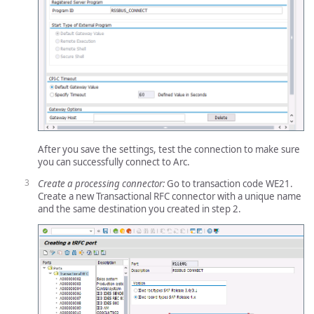
After you save the settings, test the connection to make sure
you can successfully connect to Arc.
Create a processing connector:
Go to transaction code WE21.
Create a new Transactional RFC connector with a unique name
and the same destination you created in step 2.