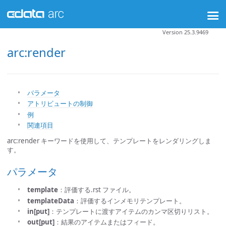
Version 25.3.9469
arc:render
パラメータ
アトリビュートの制御
例
関連項目
arc:render キーワードを使用して、テンプレートをレンダリングしま
す。
パラメータ
template
：評価する.rst ファイル。
templateData
：評価するインメモリテンプレート。
in[put]
：テンプレートに渡すアイテムのカンマ区切りリスト。
out[put]
：結果のアイテムまたはフィード。